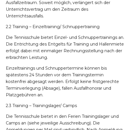
Ausfallzeitraum. Soweit möglich, verlängert sich der
Unterrichtsvertrag um den Zeitraum des
Unterrichtsausfalls.
2.2 Training – Einzeltraining/ Schnuppertraining
Die Tennisschule bietet Einzel- und Schnuppertrainings an.
Die Entrichtung des Entgelts für Training und Hallenmiete
erfolgt dabei mit einmaliger Rechnungsstellung nach der
erbrachten Leistung.
Einzeltrainings und Schnuppertermine können bis
spätestens 24 Stunden vor dem Trainingstermin
kostenfrei abgesagt werden. Erfolgt keine fristgerechte
Terminverlegung (Absage), fallen Ausfallhonorar und
Platzgebühren an.
2.3 Training – Trainingslager/ Camps
Die Tennisschule bietet in den Ferien Trainingslager und
Camps an (siehe jeweilige Ausschreibung). Die
Anmeldungen per Mail sind verbindlich. Nach Anmeldung