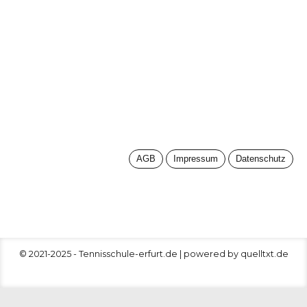
AGB
Impressum
Datenschutz
© 2021-2025 - Tennisschule-erfurt.de | powered by quelltxt.de