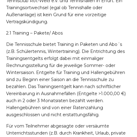
Tennisclub Rot-Weiß e.V. und Tennishallen in Erfurt. Ein
Trainingsortwechsel (egal ob Tennishalle oder
Außenanlage) ist kein Grund für eine vorzeitige
Vertragskündigung.
2.1 Training – Pakete/ Abos
Die Tennisschule bietet Training in Paketen und Abo´s
(z.B. Schülertennis, Wintertraining). Die Entrichtung des
Trainingsentgelts erfolgt dabei mit einmaliger
Rechnungsstellung für die jeweilige Sommer- oder
Wintersaison. Entgelte für Training und Hallengebühren
sind zu Beginn einer Saison an die Tennisschule zu
bezahlen. Das Trainingsentgelt kann nach schriftlicher
Vereinbarung in Ausnahmefällen (Entgelte >1.000,00 €)
auch in 2 oder 3 Monatsraten bezahlt werden.
Hallengebühren sind von einer Ratenzahlung
ausgeschlossen und nicht erstattungsfähig.
Für vom Teilnehmer abgesagte oder versäumte
Unterrichtsstunden (z.B. durch Krankheit, Urlaub, private