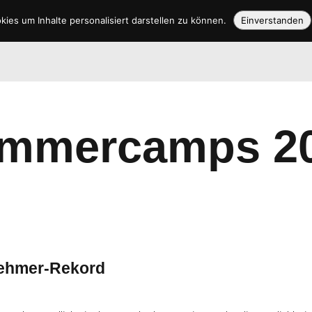
ies um Inhalte personalisiert darstellen zu können.
Einverstanden
Sommercamps 2
nehmer-Rekord