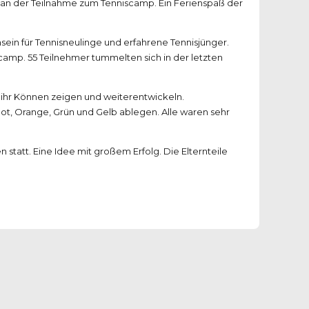
t an der Teilnahme zum Tenniscamp. Ein Ferienspaß der
in für Tennisneulinge und erfahrene Tennisjünger.
camp. 55 Teilnehmer tummelten sich in der letzten
n ihr Können zeigen und weiterentwickeln.
ot, Orange, Grün und Gelb ablegen. Alle waren sehr
statt. Eine Idee mit großem Erfolg. Die Elternteile