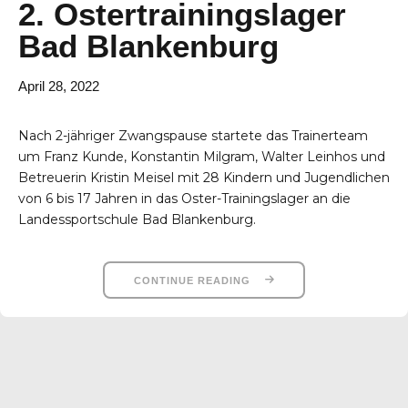
2. Ostertrainingslager
Bad Blankenburg
April 28, 2022
Nach 2-jähriger Zwangspause startete das Trainerteam
um Franz Kunde, Konstantin Milgram, Walter Leinhos und
Betreuerin Kristin Meisel mit 28 Kindern und Jugendlichen
von 6 bis 17 Jahren in das Oster-Trainingslager an die
Landessportschule Bad Blankenburg.
CONTINUE READING